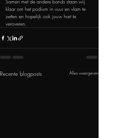
Samen met de andere bands staan wij 
klaar om het podium in vuur en vlam te 
zetten en hopelijk ook jouw hart te 
veroveren.
Recente blogposts
Alles weergeven