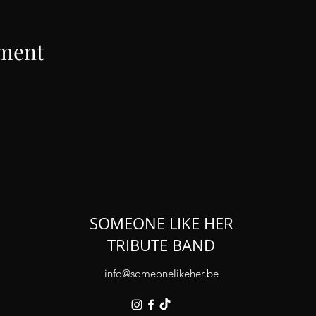
ement
SOMEONE LIKE HER
TRIBUTE BAND
info@someonelikeher.be