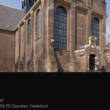
00
506 ED Zaandam, Nederland