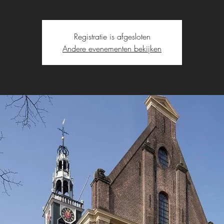
Registratie is afgesloten
Andere evenementen bekijken