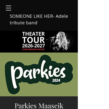
SOMEONE LIKE HER- Adele
tribute band
Parkies Maaseik