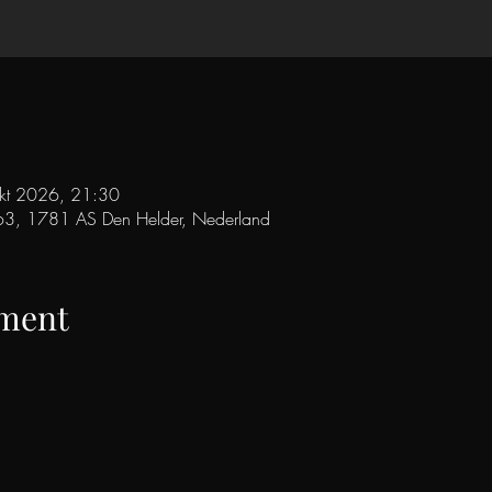
kt 2026, 21:30
63, 1781 AS Den Helder, Nederland
ement