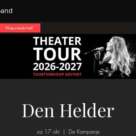
band
Nieuwsbrief
Den Helder
za 17 okt
  |  
De Kampanje