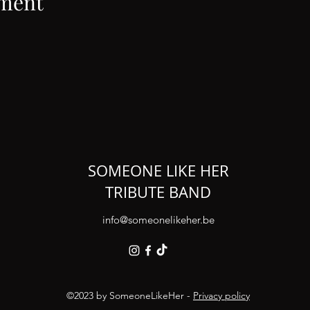
ement
SOMEONE LIKE HER
TRIBUTE BAND
info@someonelikeher.be
©2023 by SomeoneLikeHer -
Privacy policy