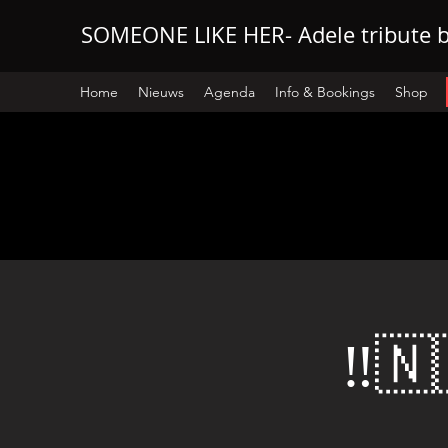
SOMEONE LIKE HER- Adele tribute 
Home
Nieuws
Agenda
Info & Bookings
Shop
‼️🇳