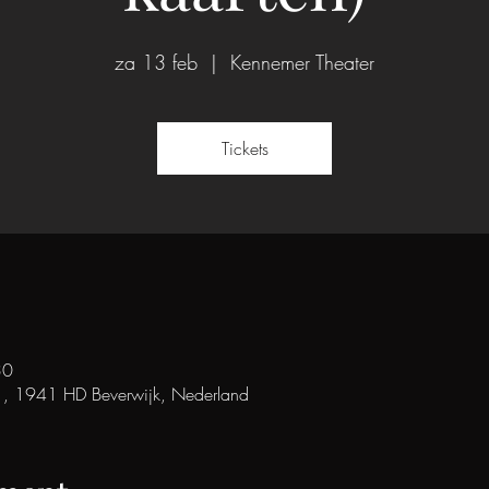
za 13 feb
  |  
Kennemer Theater
Tickets
30
 1, 1941 HD Beverwijk, Nederland