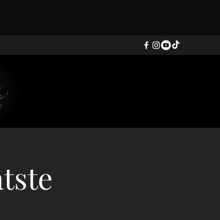
atste